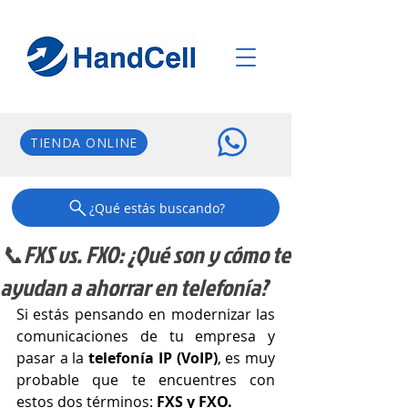
TIENDA ONLINE
¿Qué estás buscando?
📞FXS vs. FXO: ¿Qué son y cómo te
ayudan a ahorrar en telefonía?
Si estás pensando en modernizar las 
comunicaciones de tu empresa y 
pasar a la 
telefonía IP (VoIP)
, es muy 
probable que te encuentres con 
estos dos términos: 
FXS y FXO.