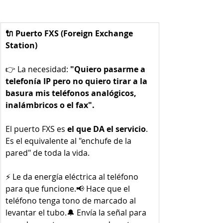
🔌 Puerto FXS (Foreign Exchange 
Station)
👉 La necesidad: 
"Quiero pasarme a 
telefonía IP pero no quiero tirar a la 
basura mis teléfonos analógicos, 
inalámbricos o el fax".
El puerto FXS es 
el que DA el servicio
. 
Es el equivalente al "enchufe de la 
pared" de toda la vida.
⚡ Le da energía eléctrica al teléfono 
para que funcione.📢 Hace que el 
teléfono tenga tono de marcado al 
levantar el tubo.🔔 Envía la señal para 