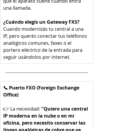
que el aparato suene cuando entra 
una llamada.
¿Cuándo elegís un Gateway FXS?
Cuando modernizás tu central a una 
IP, pero querés conectar tus teléfonos 
analógicos comunes, faxes o el 
portero eléctrico de la entrada para 
seguir usándolos por internet.
📞 Puerto FXO (Foreign Exchange 
Office)
👉 La necesidad: 
"Quiero una central 
IP moderna en la nube o en mi 
oficina, pero necesito conservar las 
líneas analógicas de cobre que ya 