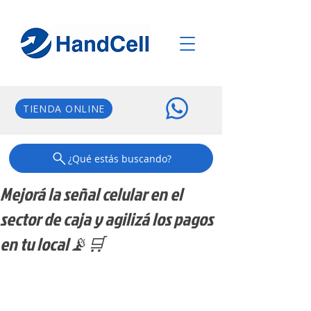
TIENDA ONLINE
¿Qué estás buscando?
Mejorá la señal celular en el
sector de caja y agilizá los pagos
en tu local📡🛒