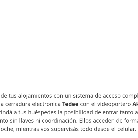
n de tus alojamientos con un sistema de acceso comp
 la cerradura electrónica 
Tedee
 con el videoportero 
A
brindá a tus huéspedes la posibilidad de entrar tanto al
o sin llaves ni coordinación. Ellos acceden de forma 
noche, mientras vos supervisás todo desde el celular.