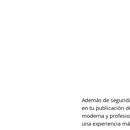
Además de seguridad
en tu publicación d
moderna y profesion
una experiencia más