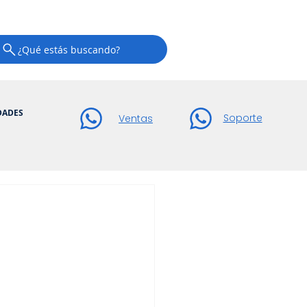
¿Qué estás buscando?
DADES
Soporte
Ventas