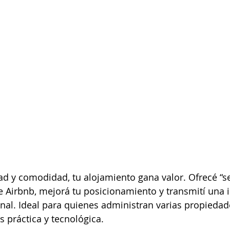
 y comodidad, tu alojamiento gana valor. Ofrecé “sel
e Airbnb, mejorá tu posicionamiento y transmití una
al. Ideal para quienes administran varias propiedad
 práctica y tecnológica.