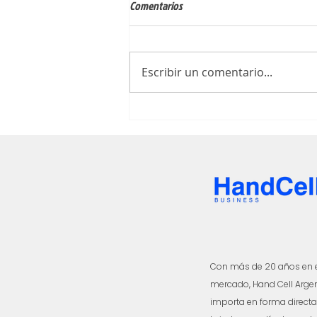
Comentarios
Escribir un comentario...
Tedee Pro🔐Un color para cada
estilo ✨
Con más de 20 años en 
mercado, Hand Cell Arge
importa en forma directa