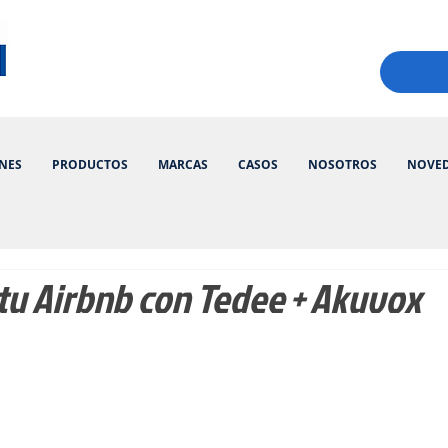
NES
PRODUCTOS
MARCAS
CASOS
NOSOTROS
NOVE
tu Airbnb con Tedee + Akuvox