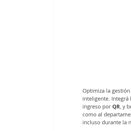
Optimiza la gestió
inteligente. Integrá
ingreso por 
QR
, y 
como al departament
incluso durante la 