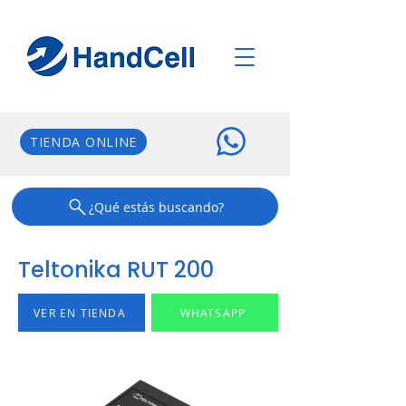
TIENDA ONLINE
¿Qué estás buscando?
Teltonika RUT 200
VER EN TIENDA
WHATSAPP