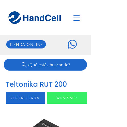
TIENDA ONLINE
¿Qué estás buscando?
Teltonika RUT 200
VER EN TIENDA
WHATSAPP