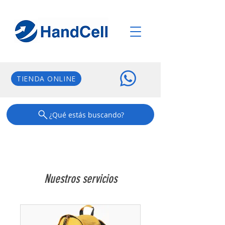
TIENDA ONLINE
¿Qué estás buscando?
Nuestros servicios