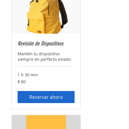
Revisión de Dispositivos
Mantén tu dispositivo
siempre en perfecto estado
1 h 30 min
80
$ 80
pesos
argentinos
Reservar ahora