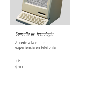
Consulta de Tecnología
Accede a la mejor
experiencia en telefonía
2 h
100
$ 100
pesos
argentinos
Reservar ahora