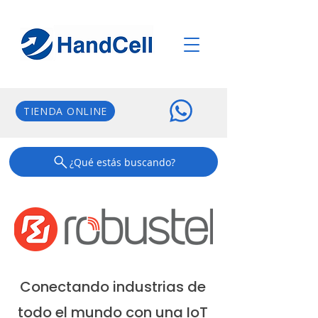
TIENDA ONLINE
¿Qué estás buscando?
Conectando industrias de
todo el mundo con una IoT