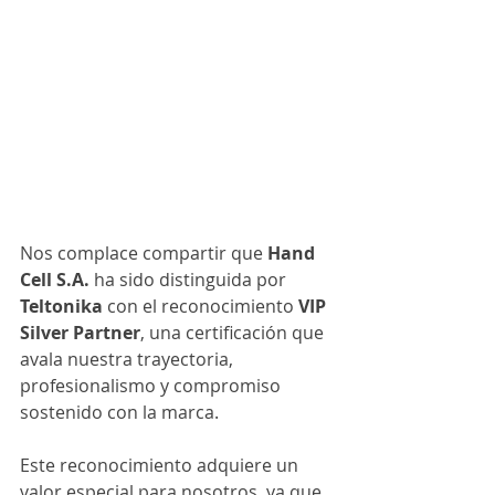
Nos complace compartir que 
Hand 
Cell S.A.
 ha sido distinguida por 
Teltonika
 con el reconocimiento 
VIP 
Silver Partner
, una certificación que 
avala nuestra trayectoria, 
profesionalismo y compromiso 
sostenido con la marca.
Este reconocimiento adquiere un 
valor especial para nosotros, ya que 