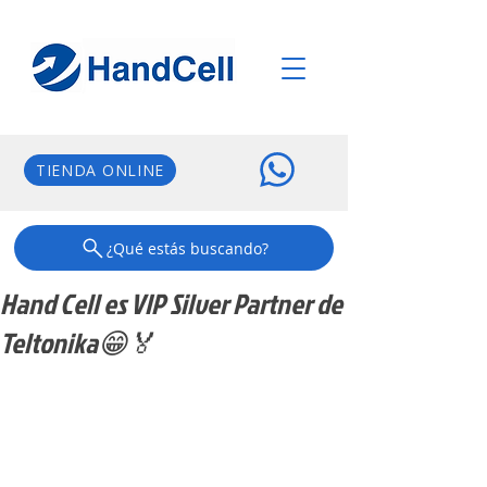
TIENDA ONLINE
¿Qué estás buscando?
Hand Cell es VIP Silver Partner de
Teltonika😁🏅