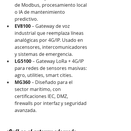
de Modbus, procesamiento local 
o IA de mantenimiento 
predictivo.
EV8100
 – Gateway de voz 
industrial que reemplaza líneas 
analógicas por 4G/IP. Usado en 
ascensores, intercomunicadores 
y sistemas de emergencia.
LG5100
 – Gateway LoRa + 4G/IP 
para redes de sensores masivas: 
agro, utilities, smart cities.
MG360
 – Diseñado para el 
sector marítimo, con 
certificaciones IEC, DMZ, 
firewalls por interfaz y seguridad 
avanzada.