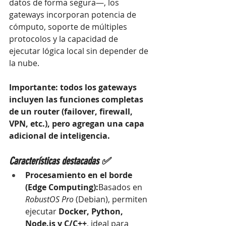
datos de forma segura—, los 
gateways incorporan potencia de 
cómputo, soporte de múltiples 
protocolos y la capacidad de 
ejecutar lógica local sin depender de 
la nube.
Importante: todos los gateways 
incluyen las funciones completas 
de un router (failover, firewall, 
VPN, etc.), pero agregan una capa 
adicional de inteligencia.
Características destacadas ✅
Procesamiento en el borde 
(Edge Computing):
Basados en 
RobustOS Pro
 (Debian), permiten 
ejecutar 
Docker, Python, 
Node.js y C/C++
, ideal para 