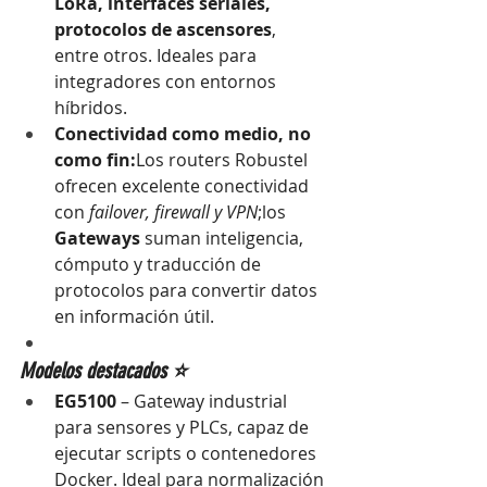
LoRa, interfaces seriales, 
protocolos de ascensores
, 
entre otros. Ideales para 
integradores con entornos 
híbridos.
Conectividad como medio, no 
como fin:
Los routers Robustel 
ofrecen excelente conectividad 
con 
failover, firewall y VPN
;los 
Gateways
 suman inteligencia, 
cómputo y traducción de 
protocolos para convertir datos 
en información útil.
Modelos destacados ⭐
EG5100
 – Gateway industrial 
para sensores y PLCs, capaz de 
ejecutar scripts o contenedores 
Docker. Ideal para normalización 