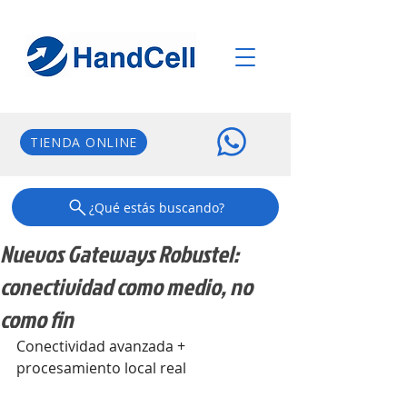
TIENDA ONLINE
¿Qué estás buscando?
Nuevos Gateways Robustel:
conectividad como medio, no
como fin
Conectividad avanzada + 
procesamiento local real