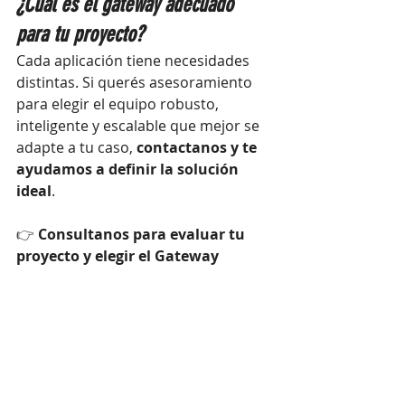
¿Cuál es el gateway adecuado 
para tu proyecto?
Cada aplicación tiene necesidades 
distintas. Si querés asesoramiento 
para elegir el equipo robusto, 
inteligente y escalable que mejor se 
adapte a tu caso, 
contactanos y te 
ayudamos a definir la solución 
ideal
.
👉
 Consultanos para evaluar tu 
proyecto y elegir el Gateway 
Robustel adecuado.
Entradas recientes
Ver todo