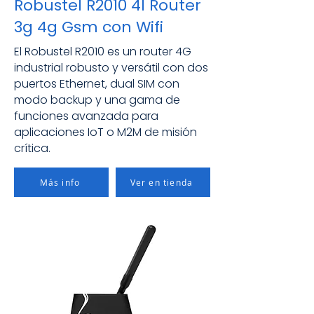
Robustel R2010 4l Router
3g 4g Gsm con Wifi
El Robustel R2010 es un router 4G
industrial robusto y versátil con dos
puertos Ethernet, dual SIM con
modo backup y una gama de
funciones avanzada para
aplicaciones IoT o M2M de misión
crítica.
Más info
Ver en tienda