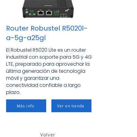
Router Robustel R5020l-
a-5g-a25gl
El Robustel R5020 Lite es un router
industrial con soporte para 5G y 4G
LTE, preparado para aprovechar la
última generación de tecnología
móvil y garantizar una
conectividad confiable a largo
plazo.
Más info
Ver en tienda
Volver