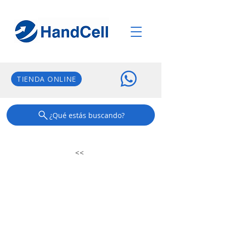
TIENDA ONLINE
¿Qué estás buscando?
<<