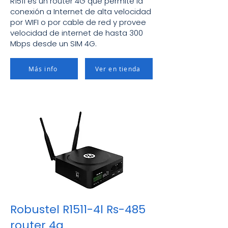
R1511 es un router 4G que permite la
conexión a Internet de alta velocidad
por WIFI o por cable de red y provee
velocidad de internet de hasta 300
Mbps desde un SIM 4G.
Más info
Ver en tienda
Robustel R1511-4l Rs-485
router 4g