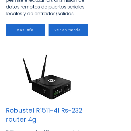
permite efectuar la transmisión de
datos remotos de puertos seriales
locales y de entradas/salidas.
Más info
Ver en tienda
Robustel R1511-4l Rs-232
router 4g