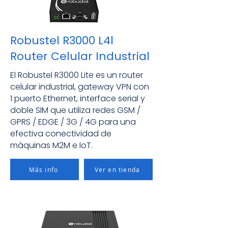
Robustel R3000 L4l
Router Celular Industrial
El Robustel R3000 Lite es un router
celular industrial, gateway VPN con
1 puerto Ethernet, interface serial y
doble SIM que utiliza redes GSM /
GPRS / EDGE / 3G / 4G para una
efectiva conectividad de
máquinas M2M e IoT.
Más info
Ver en tienda