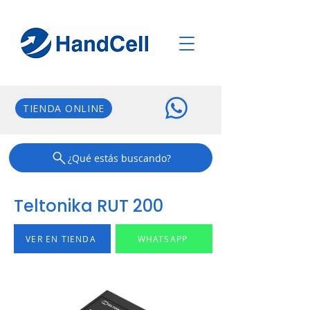
TIENDA ONLINE
¿Qué estás buscando?
Teltonika RUT 200
VER EN TIENDA
WHATSAPP